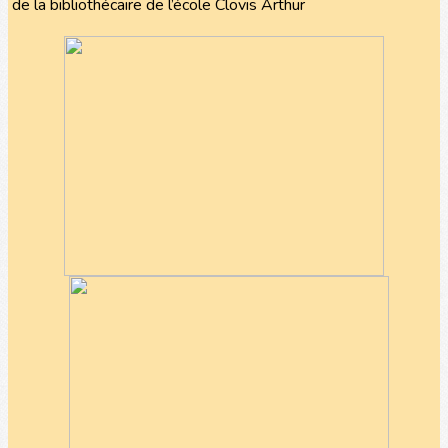
de la bibliothécaire de l’école Clovis Arthur