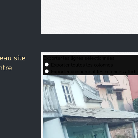
eau site
ntre