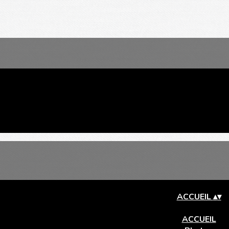
ACCUEIL
▴
▾
ACCUEIL