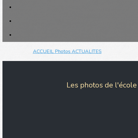
ACCUEIL
Photos
ACTUALITES
Les photos de l'école