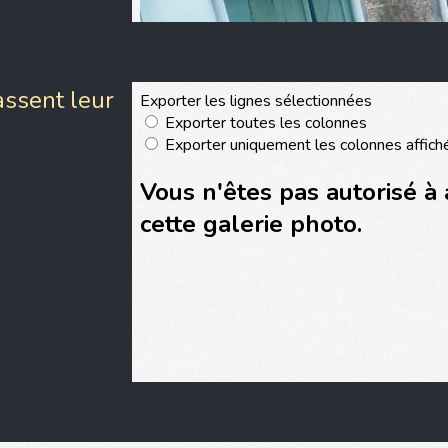
ssent leur