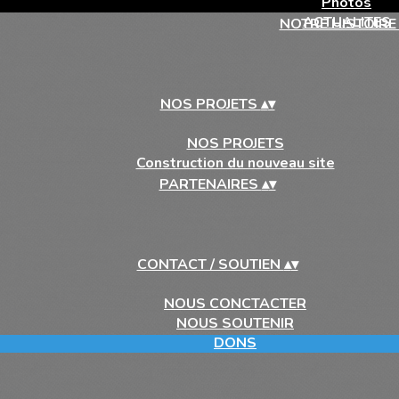
Photos
ACTUALITES
NOTRE HISTOIR
NOS PROJETS
▴
▾
NOS PROJETS
Construction du nouveau site
PARTENAIRES
▴
▾
CONTACT / SOUTIEN
▴
▾
NOUS CONCTACTER
NOUS SOUTENIR
DONS