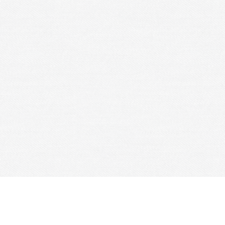
Je m'abonne à la newsletter
OK