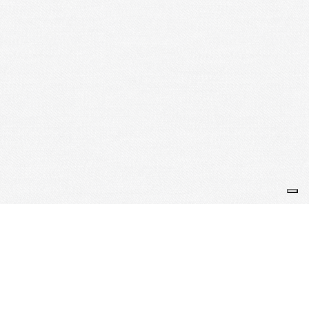
Je m'abonne à la newsletter
OK
Plan du site
Licences
Mentions légales