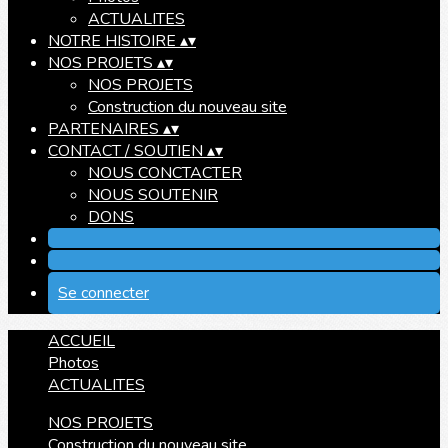
ACTUALITES
NOTRE HISTOIRE
▴
▾
NOS PROJETS
▴
▾
NOS PROJETS
Construction du nouveau site
PARTENAIRES
▴
▾
CONTACT / SOUTIEN
▴
▾
NOUS CONCTACTER
NOUS SOUTENIR
DONS
Se connecter
ACCUEIL
Photos
ACTUALITES
NOS PROJETS
Construction du nouveau site