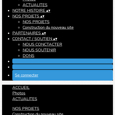
ACTUALITES
NOTRE HISTOIRE
▴
▾
NOS PROJETS
▴
▾
NOS PROJETS
Construction du nouveau site
PARTENAIRES
▴
▾
CONTACT / SOUTIEN
▴
▾
NOUS CONCTACTER
NOUS SOUTENIR
DONS
Se connecter
ACCUEIL
Photos
ACTUALITES
NOS PROJETS
Construction du nouveau site